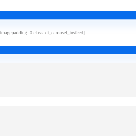
imagepadding=0 class=dt_carousel_insfeed]