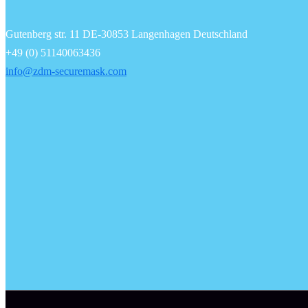
Gutenberg str. 11 DE-30853 Langenhagen Deutschland
+49 (0) 51140063436
info@zdm-securemask.com