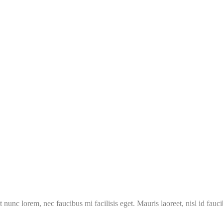
 nunc lorem, nec faucibus mi facilisis eget. Mauris laoreet, nisl id fauc