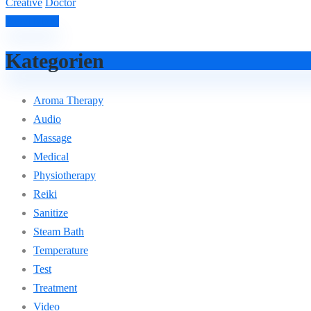
Creative
Doctor
Read More
Kategorien
Aroma Therapy
Audio
Massage
Medical
Physiotherapy
Reiki
Sanitize
Steam Bath
Temperature
Test
Treatment
Video