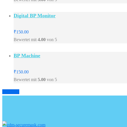
Digital BP Monitor
₹
150.00
Bewertet mit
4.00
von 5
BP Machine
₹
150.00
Bewertet mit
5.00
von 5
Prev
Next