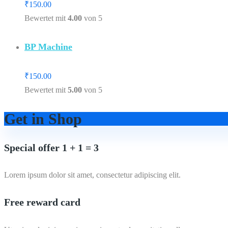
₹
150.00
Bewertet mit
4.00
von 5
BP Machine
₹
150.00
Bewertet mit
5.00
von 5
Get in Shop
Special offer 1 + 1 = 3
Lorem ipsum dolor sit amet, consectetur adipiscing elit.
Free reward card