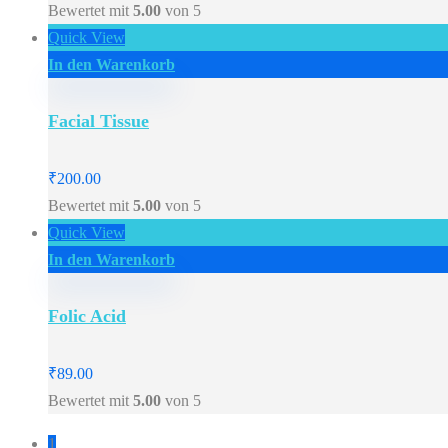
Bewertet mit
5.00
von 5
Quick View
In den Warenkorb
Facial Tissue
₹
200.00
Bewertet mit
5.00
von 5
Quick View
In den Warenkorb
Folic Acid
₹
89.00
Bewertet mit
5.00
von 5
1