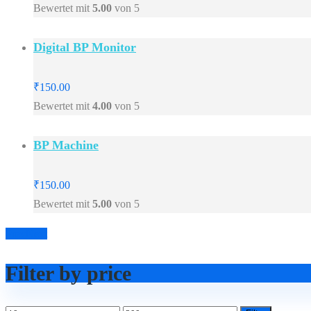
Bewertet mit
5.00
von 5
Digital BP Monitor
₹
150.00
Bewertet mit
4.00
von 5
BP Machine
₹
150.00
Bewertet mit
5.00
von 5
Prev
Next
Filter by price