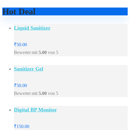
Hot Deal
Liquid Sanitizer
₹
50.00
Bewertet mit
5.00
von 5
Sanitizer Gel
₹
50.00
Bewertet mit
5.00
von 5
Digital BP Monitor
₹
150.00