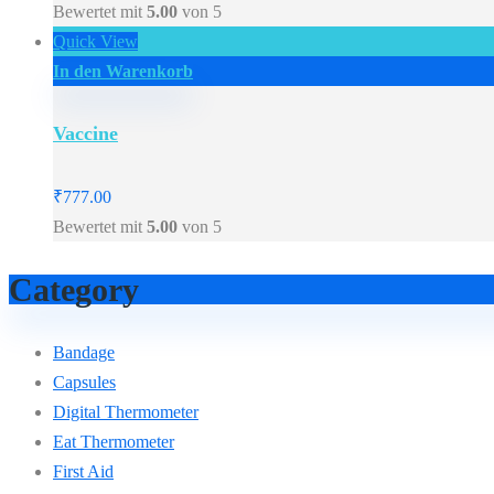
Bewertet mit
5.00
von 5
Quick View
In den Warenkorb
Vaccine
₹
777.00
Bewertet mit
5.00
von 5
Category
Bandage
Capsules
Digital Thermometer
Eat Thermometer
First Aid