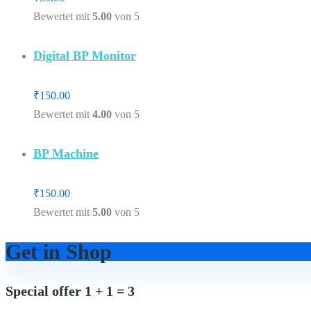
Bewertet mit
5.00
von 5
Digital BP Monitor
₹
150.00
Bewertet mit
4.00
von 5
BP Machine
₹
150.00
Bewertet mit
5.00
von 5
Get in Shop
Special offer 1 + 1 = 3