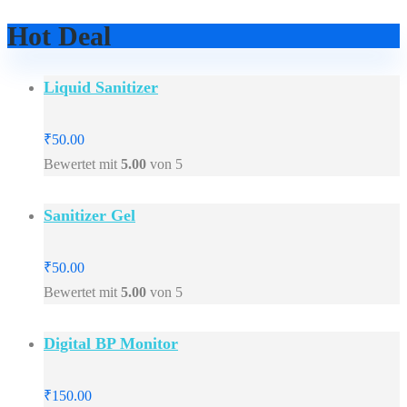
Hot Deal
Liquid Sanitizer
₹
50.00
Bewertet mit
5.00
von 5
Sanitizer Gel
₹
50.00
Bewertet mit
5.00
von 5
Digital BP Monitor
₹
150.00