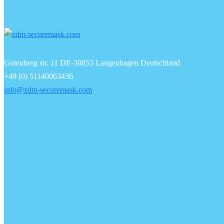
Gutenberg str. 11 DE-30853 Langenhagen Deutschland
+49 (0) 51140063436
info@zdm-securemask.com