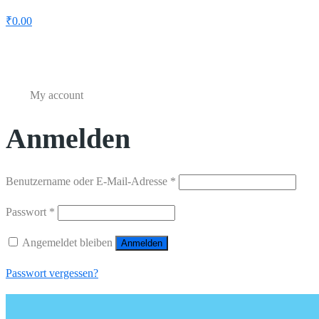
₹
0.00
My account
My account
Home
Anmelden
Benutzername oder E-Mail-Adresse
*
Passwort
*
Angemeldet bleiben
Anmelden
Passwort vergessen?