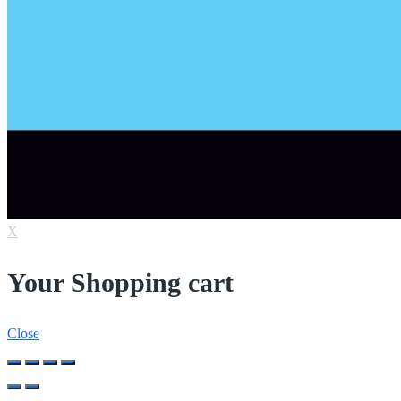
X
Your Shopping cart
Close